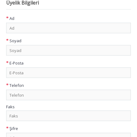
Üyelik Bilgileri
Ad
Soyad
E-Posta
Telefon
Faks
Şifre